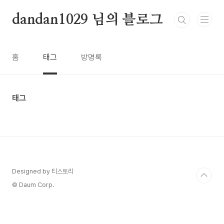
본문 바로가기
dandan1029 님의 블로그
홈
태그
방명록
태그
Designed by 티스토리
© Daum Corp.