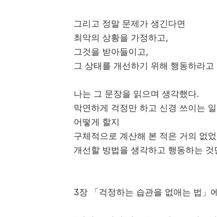
그리고 정말 문제가 생긴다면
최악의 상황을 가정하고,
그것을 받아들이고,
그 상태를 개선하기 위해 행동하라고 
나는 그 문장을 읽으며 생각했다.
막연하게 걱정만 하고 신경 쓰이는 
어떻게 할지
구체적으로 계산해 본 적은 거의 없
개선할 방법을 생각하고 행동하는 것
3장 「걱정하는 습관을 없애는 법」에