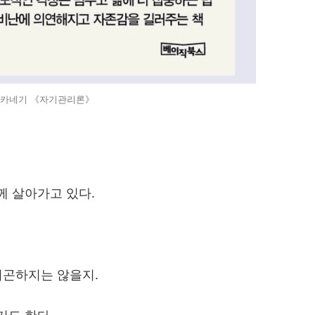
카네기 《자기관리론》
께 살아가고 있다.
피곤하지는 않을지.