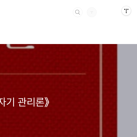
자기 관리론》